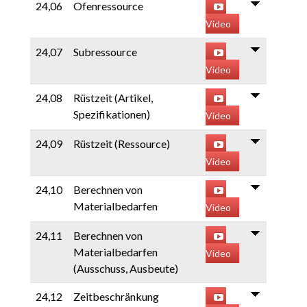
24,06
Ofenressource
Video
24,07
Subressource
Video
24,08
Rüstzeit (Artikel,
Spezifikationen)
Video
24,09
Rüstzeit (Ressource)
Video
24,10
Berechnen von
Materialbedarfen
Video
24,11
Berechnen von
Materialbedarfen
Video
(Ausschuss, Ausbeute)
24,12
Zeitbeschränkung