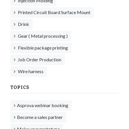
Injection Molding
Printed Circuit Board Surface Mount
Drink
Gear ( Metal processing )
Flexible package printing
Job Order Production
Wire harness
TOPICS
Asprova webinar booking
Become a sales partner
Make your prototype