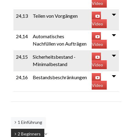
Video
24,13
Teilen von Vorgängen
Video
24,14
Automatisches
Nachfüllen von Aufträgen
Video
24,15
Sicherheitsbestand -
Minimalbestand
Video
24,16
Bestandsbeschränkungen
Video
1 Einführung
2 Beginners