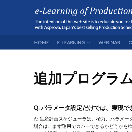
HOME
E-LEARNING
WEBINAR
O
追加プログラ
Q: パラメータ設定だけでは、実現
生産計画スケジューラは、極力、パラメー
A:
場合は、まず運用でカバーできるかどうかを