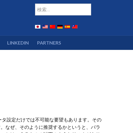
Type 2 or more charac
検索
LINKEDIN
PARTNERS
ータ設定だけでは不可能な要望もあります。その
す。なぜ、そのように推奨するかというと、パラ