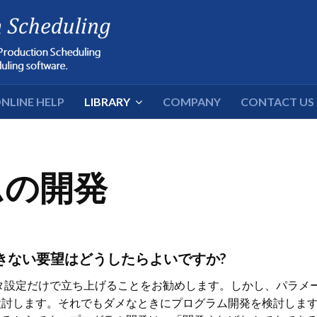
NLINE HELP
LIBRARY
COMPANY
CONTACT US
ムの開発
できない要望はどうしたらよいですか?
タ設定だけで立ち上げることをお勧めします。しかし、パラメ
検討します。それでもダメなときにプログラム開発を検討しま