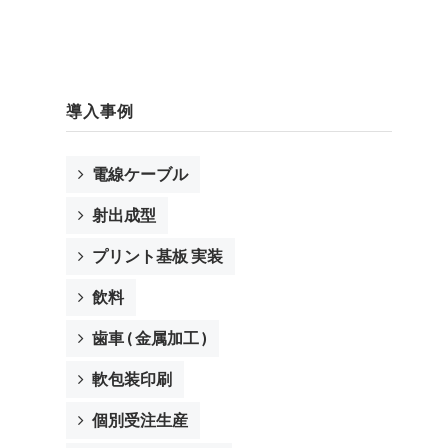
導入事例
電線ケーブル
射出成型
プリント基板 実装
飲料
歯車 ( 金属加工 )
軟包装印刷
個別受注生産