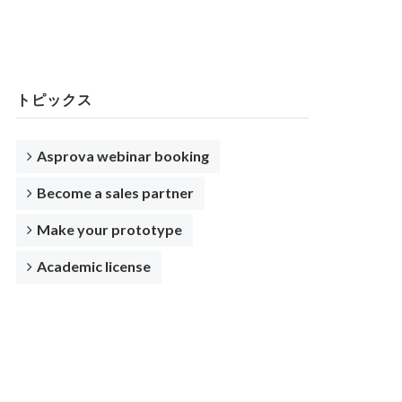
トピックス
Asprova webinar booking
Become a sales partner
Make your prototype
Academic license