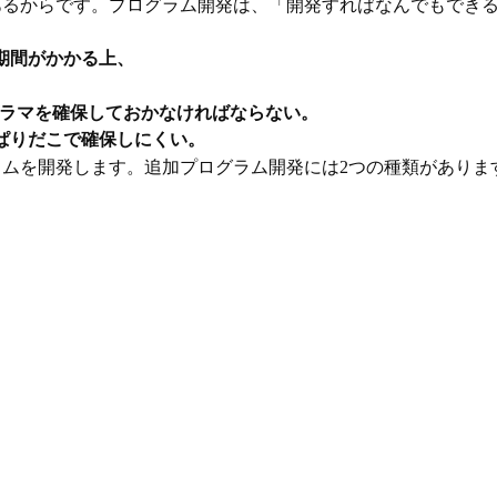
あるからです。プログラム開発は、「開発すればなんでもでき
期間がかかる上、
グラマを確保しておかなければならない。
ぱりだこで確保しにくい。
ラムを開発します。追加プログラム開発には
つの種類がありま
2
ス
の開発