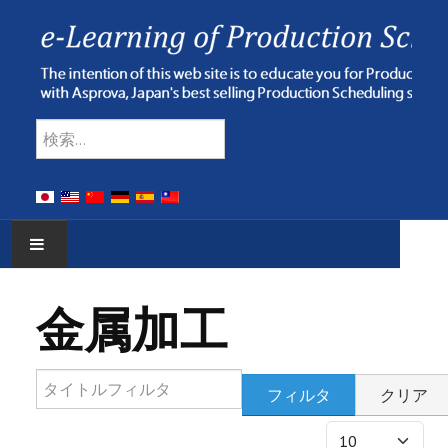
Type 2 or more characters for res
検索
HOME
金属加工
E-LEARNING
タイトルフィルタ
WEBINAR
フィルタ
クリア
表示数
ONLINE HELP