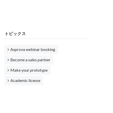
トピックス
Asprova webinar booking
Become a sales partner
Make your prototype
Academic license