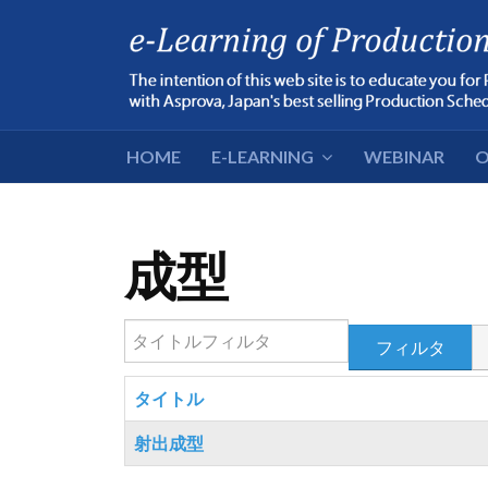
HOME
E-LEARNING
WEBINAR
O
成型
タイトルフィルタ
フィルタ
タイトル
射出成型
記事