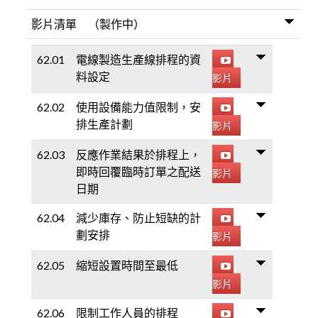
影片清單 （製作中）
62.01
電線製造生產線排程的資
料設定
影片
62.02
使用設備能力值限制，安
排生產計劃
影片
62.03
反應作業結果於排程上，
即時回覆臨時訂單之配送
影片
日期
62.04
減少庫存、防止短缺的計
劃安排
影片
62.05
縮短設置時間至最低
影片
62.06
限制工作人員的排程