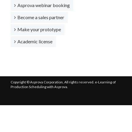
Asprova webinar booking
Become a sales partner
Make your prototype
Academic license
Copyright © Asprova Corporation, All rights reserved. e-Learning of
Production Scheduling with Asprova.