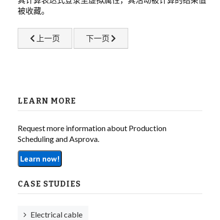
被收藏。
LIBRARY
上一篇文章: 3.2 用户定义类、属性
下一篇文章: 4. 超高速的有限能力排程
上一页
下一页
COMPANY
CONTACT US
LINKEDIN
LEARN MORE
PARTNERS
Request more information about Production
Scheduling and Asprova.
Learn now!
CASE STUDIES
Electrical cable