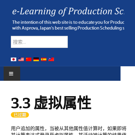
Type 2 or more characters for res
搜索
HOME
3.3 虚拟属性
E-LEARNING
已过期
WEBINAR
用户追加的属性，当被从其他属性值计算时，如果即将
ONLINE HELP
其计算表达式登录至虚拟属性，其活动被计算的结果值