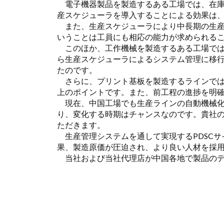
電子機器製品を製造するある工場では、在庫
産スケジューラを導入することによる効果は
また、生産スケジューラにより中長期の生産
いうことは工員にも相応の能力が求められる
このほか、工作機械を製造するある工場では
ら生産スケジューラによるシステム管理に移
たのです。
さらに、プリント基板を製造するラインでは
上のポイントです。また、前工程の進捗を明確
現在、中国工場でも生産ラインの自動機械化
り、変化する時期はチャンスなのです。貴社
ただきます。
生産管理システムを通して実現するPDSCサ
果、製造原価が圧迫され、より良い人材を採
当社および当社代理店が中国各地で製品のデ