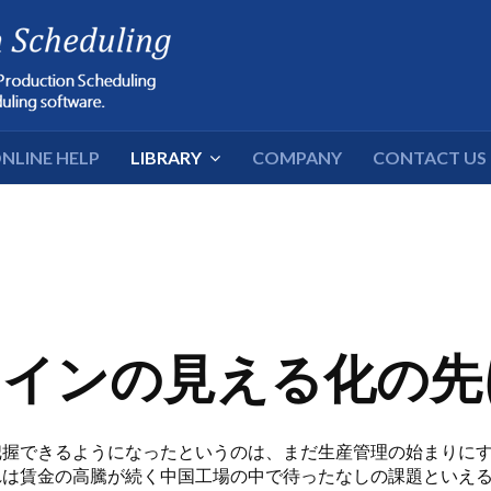
NLINE HELP
LIBRARY
COMPANY
CONTACT US
ラインの見える化の
きるようになったというのは、まだ生産管理の始まりにすぎません
れは賃金の高騰が続く中国工場の中で待ったなしの課題といえ