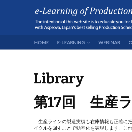
HOME
E-LEARNING
WEBINAR
O
Library
第17回 生産
生産ラインの製造実績も在庫情報も正確に把握で
イクルを回すことで効率化を実現します。こ