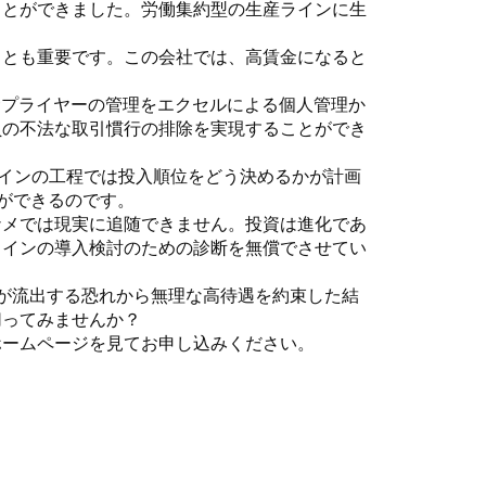
とができました。労働集約型の生産ラインに生
とも重要です。この会社では、高賃金になると
サプライヤーの管理をエクセルによる個人管理か
員の不法な取引慣行の排除を実現することができ
インの工程では投入順位をどう決めるかが計画
ができるのです。
メでは現実に追随できません。投資は進化であ
ラインの導入検討のための診断を無償でさせてい
が流出する恐れから無理な高待遇を約束した結
切ってみませんか？
ームページを見てお申し込みください。