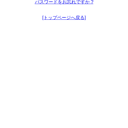
パスワードをお忘れですか ?
[トップページへ戻る]